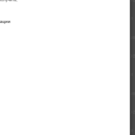
рации