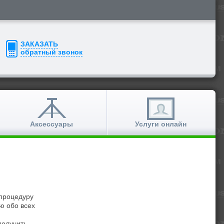
ЗАКАЗАТЬ
обратный звонок
Аксессуары
Услуги онлайн
 процедуру
ю обо всех
олучить,