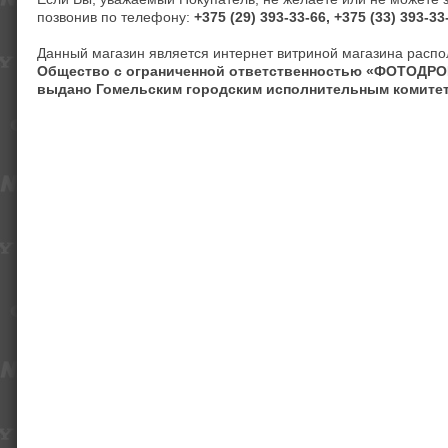
позвонив по телефону:
+375 (29) 393-33-66, +375 (33) 393-33
Данный магазин является интернет витриной магазина располо
Общество с ограниченной ответственностью «ФОТОДР
выдано Гомельским городским исполнительным комитето