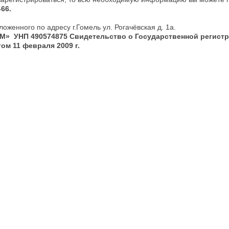
-66.
женного по адресу г.Гомель ул. Рогачёвская д. 1а.
ОМ»
УНП 490574875
Свидетельство о Государственной регист
м 11 февраля 2009 г.