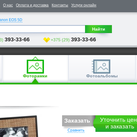
е
О нас
Оплата и доставка
Контакты
Услуги онлайн
anon EOS 5D
Найти
393-33-66
393-33-66
3)
+375 (29)
Фоторамки
Фотоальбомы
Уточнить цен
Заказать
и заказать
Сравнить