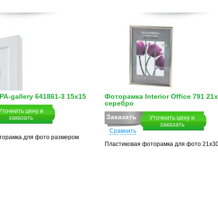
A-gallery 641861-3 15х15
Фоторамка Interior Office 791 21
серебро
Уточнить цену и
Заказать
заказать
Уточнить цену и
заказать
Сравнить
торамка для фото размером
Пластиковая фоторамка для фото 21х30