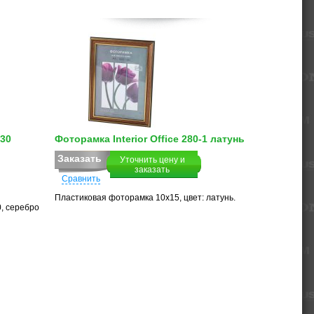
х30
Фоторамка Interior Office 280-1 латунь
Заказать
Уточнить цену и
заказать
Сравнить
Пластиковая фоторамка 10х15, цвет: латунь.
, серебро