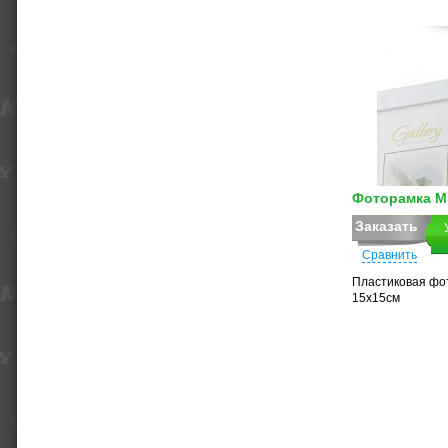
Фоторамка MP
Заказать
Сравнить
Пластиковая фо
15х15см