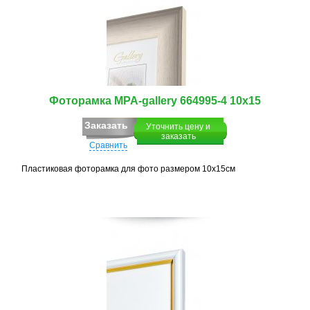
Фоторамка MPA-gallery 664995-4 10х15
Заказать
Уточнить цену и
заказать
Сравнить
Пластиковая фоторамка для фото размером 10х15см