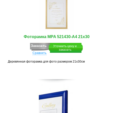
Фоторамка MPA 521430-A4 21х30
Заказать
Уточнить цену и
заказать
Сравнить
Деревянная фоторамка для фото размером 21х30см