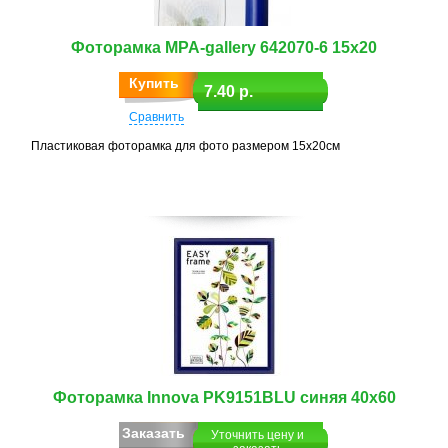
Фоторамка MPA-gallery 642070-6 15х20
Купить
7.40 р.
Сравнить
Пластиковая фоторамка для фото размером 15х20см
Фоторамка Innova PK9151BLU синяя 40х60
Заказать
Уточнить цену и